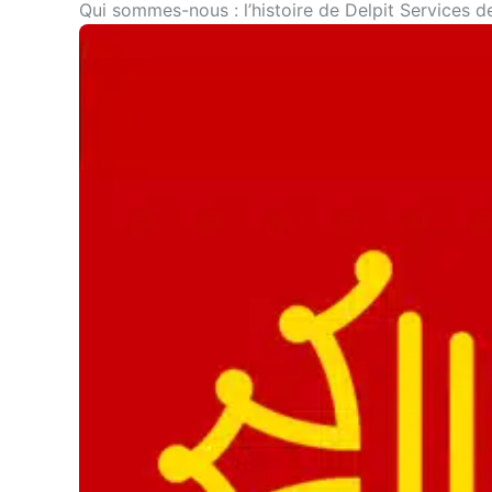
Qui sommes-nous : l’histoire de Delpit Services 