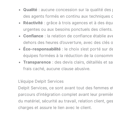
Qualité
: aucune concession sur la qualité des p
des agents formés en continu aux techniques d
Réactivité
: grâce à trois agences et à des équ
urgentes ou aux besoins ponctuels des clients.
Confiance
: la relation de confiance établie av
dehors des heures d’ouverture, avec des clés ou 
Éco-responsabilité
: le choix s’est porté sur
équipes formées à la réduction de la consommat
Transparence
: des devis clairs, détaillés et 
frais caché, aucune clause abusive.
L’équipe Delpit Services
Delpit Services, ce sont avant tout des femmes e
parcours d’intégration complet avant leur premièr
du matériel, sécurité au travail, relation client,
charges et assure le lien avec le client.