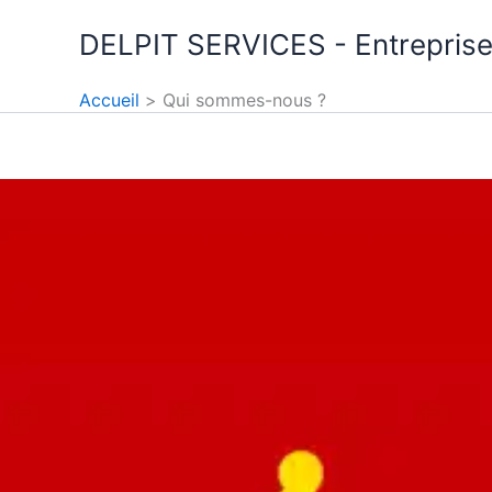
Aller
DELPIT SERVICES - Entreprise
au
contenu
Accueil
Qui sommes-nous ?