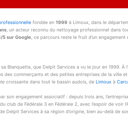
professionnelle
fondée en
1999
à Limoux, dans le départe
ans
, un acteur reconnu du nettoyage professionnel dans tou
3/5 sur Google
, ce parcours reste le fruit d’un engagement q
 sa Blanquette, que Delpit Services a vu le jour en 1999. À 
 des commerçants et des petites entreprises de la ville et de
èle croissante dans tout le bassin audois, de
Limoux
à
Carc
 par son engagement associatif : depuis trois ans, l’entrepri
club de Fédérale 3 en Fédérale 2, avec l’espoir de voir l’
 Delpit Services à sa région d’origine, bien au-delà de so