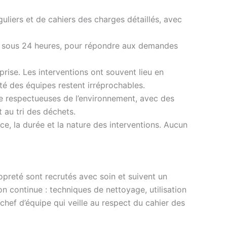
guliers et de cahiers des charges détaillés, avec
ois sous 24 heures, pour répondre aux demandes
eprise. Les interventions ont souvent lieu en
ité des équipes restent irréprochables.
ge respectueuses de l’environnement, avec des
 au tri des déchets.
ce, la durée et la nature des interventions. Aucun
preté sont recrutés avec soin et suivent un
n continue : techniques de nettoyage, utilisation
chef d’équipe qui veille au respect du cahier des