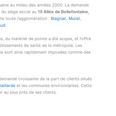
ousaine au milieu des années 2000. La demande
n du siège social au
15 Allée de Bellefontaine,
ns toute l’agglomération :
Blagnac
,
Muret
,
aud
.
s, du matériel de pointe a été acquis, et l’offre
ablissements de santé de la métropole. Les
e sont ainsi rapidement imposées comme des
demande croissante de la part de clients situés
Gaillarde
et les communes environnantes. Cette
 au plus près de ses clients.