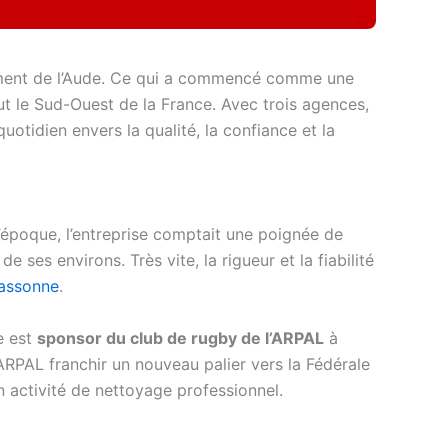
ment de l’Aude. Ce qui a commencé comme une
t le Sud-Ouest de la France. Avec trois agences,
uotidien envers la qualité, la confiance et la
l’époque, l’entreprise comptait une poignée de
 ses environs. Très vite, la rigueur et la fiabilité
assonne
.
se est
sponsor du club de rugby de l’ARPAL
à
ARPAL franchir un nouveau palier vers la Fédérale
n activité de nettoyage professionnel.