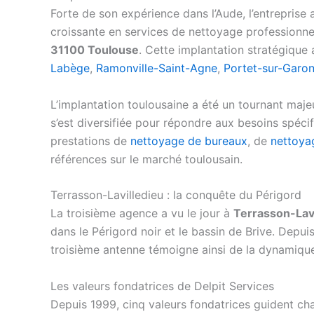
Forte de son expérience dans l’Aude, l’entrepris
croissante en services de nettoyage professionn
31100 Toulouse
. Cette implantation stratégique
Labège
,
Ramonville-Saint-Agne
,
Portet-sur-Garo
L’implantation toulousaine a été un tournant majeur
s’est diversifiée pour répondre aux besoins spéci
prestations de
nettoyage de bureaux
, de
nettoya
références sur le marché toulousain.
Terrasson-Lavilledieu : la conquête du Périgord
La troisième agence a vu le jour à
Terrasson-Lavi
dans le Périgord noir et le bassin de Brive. Depui
troisième antenne témoigne ainsi de la dynamique 
Les valeurs fondatrices de Delpit Services
Depuis 1999, cinq valeurs fondatrices guident cha