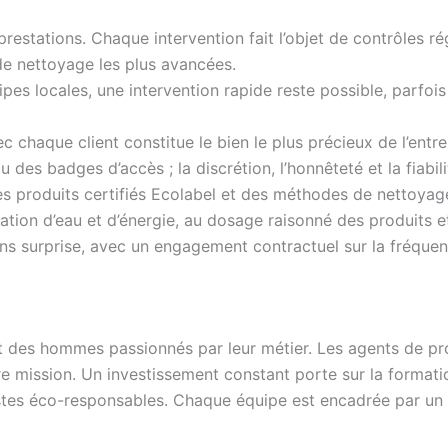
restations. Chaque intervention fait l’objet de contrôles ré
e nettoyage les plus avancées.
ipes locales, une intervention rapide reste possible, parf
ec chaque client constitue le bien le plus précieux de l’entr
des badges d’accès ; la discrétion, l’honnêteté et la fiabil
 des produits certifiés Ecolabel et des méthodes de nettoya
ion d’eau et d’énergie, au dosage raisonné des produits et
sans surprise, avec un engagement contractuel sur la fréquen
t des hommes passionnés par leur métier. Les agents de pro
e mission. Un investissement constant porte sur la formatio
 gestes éco-responsables. Chaque équipe est encadrée par un 