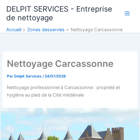
Aller
DELPIT SERVICES - Entreprise
au
de nettoyage
contenu
Accueil
Zones desservies
Nettoyage Carcassonne
Nettoyage Carcassonne
Par
Delpit Services
/
24/07/2026
Nettoyage professionnel à Carcassonne : propreté et
hygiène au pied de la Cité médiévale