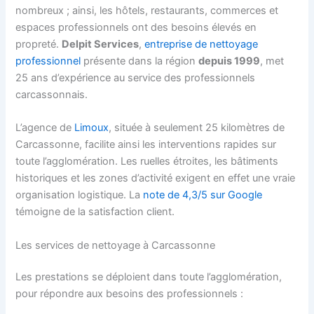
nombreux ; ainsi, les hôtels, restaurants, commerces et
espaces professionnels ont des besoins élevés en
propreté.
Delpit Services
,
entreprise de nettoyage
professionnel
présente dans la région
depuis 1999
, met
25 ans d’expérience au service des professionnels
carcassonnais.
L’agence de
Limoux
, située à seulement 25 kilomètres de
Carcassonne, facilite ainsi les interventions rapides sur
toute l’agglomération. Les ruelles étroites, les bâtiments
historiques et les zones d’activité exigent en effet une vraie
organisation logistique. La
note de 4,3/5 sur Google
témoigne de la satisfaction client.
Les services de nettoyage à Carcassonne
Les prestations se déploient dans toute l’agglomération,
pour répondre aux besoins des professionnels :