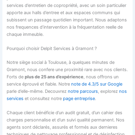
services d’entretien de copropriété, avec un soin particulier
apporte aux halls d’entree et aux espaces communs qui
subissent un passage quotidien important. Nous adaptons
nos frequences d’intervention à la fréquentation reelle de
chaque immeuble.
Pourquoi choisir Delpit Services à Gramont ?
Notre siège social à Toulouse, à quelques minutes de
Gramont, nous confere une proximité rare avec nos clients.
Forts de
plus de 25 ans d’expérience
, nous offrons un
service éprouvé et fiable. Notre
note de 4.3/5 sur Google
parle d’elle-même. Decouvrez
notre parcours
, explorez
nos
services
et consultez notre
page entreprise
.
Chaque client bénéficie d’un audit gratuit, d’un cahier des
charges personnalise et d’un suivi qualité permanent. Nos
agents sont déclarés, assurés et formés aux dernieres
techniques de nettoyage professionnel et de désinfection.