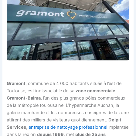
Gramont
, commune de 4 000 habitants située à l’est de
Toulouse, est indissociable de sa
zone commerciale
Gramont-Balma
, l’un des plus grands pôles commerciaux
de la métropole toulousaine. L’hypermarche Auchan, la
galerie marchande et les nombreuses enseignes de la zone
attirent des milliers de visiteurs quotidiennement.
Delpit
Services
,
entreprise de nettoyage professionnel
implantée
dans la région
depuis 1999
, met
plus de 25 ans