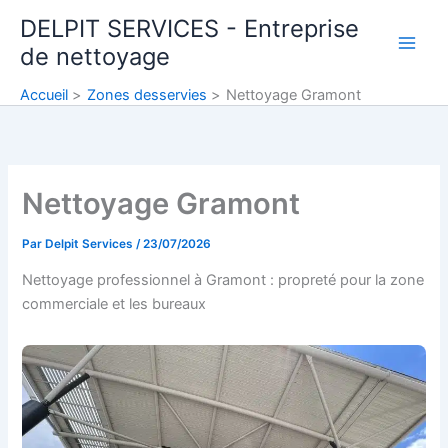
Aller
DELPIT SERVICES - Entreprise
au
de nettoyage
contenu
Accueil
Zones desservies
Nettoyage Gramont
Nettoyage Gramont
Par
Delpit Services
/
23/07/2026
Nettoyage professionnel à Gramont : propreté pour la zone
commerciale et les bureaux